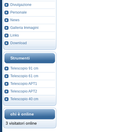
Divulgazione
Personale
News
Galleria Immagini
Links
Download
Strumenti
Telescopio 91 cm
Telescopio 61 cm
Telescopio APT1
Telescopio APT2
Telescopio 40 cm
chi è online
3 visitatori online