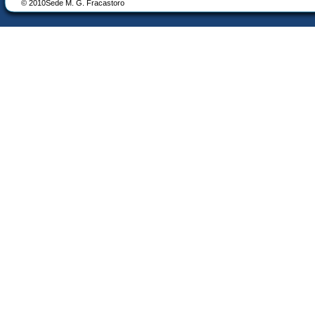
© 2010Sede M. G. Fracastoro