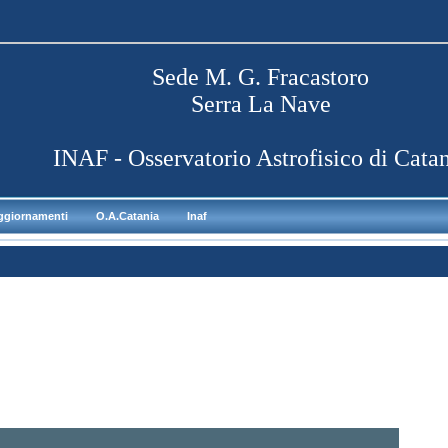
Sede M. G. Fracastoro
Serra La Nave
INAF - Osservatorio Astrofisico di Cata
aggiornamenti
O.A.Catania
Inaf