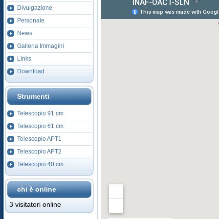
Divulgazione
Personale
News
Galleria Immagini
Links
Download
Strumenti
Telescopio 91 cm
Telescopio 61 cm
Telescopio APT1
Telescopio APT2
Telescopio 40 cm
chi è online
3 visitatori online